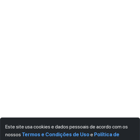
Este site usa cookies e dados pessoais de acordo com os
nossos
Termos e Condições de Uso
e
Política de