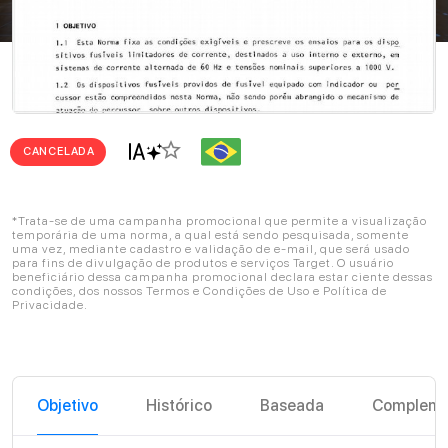
star_border
CANCELADA
*Trata-se de uma campanha promocional que permite a visualização
temporária de uma norma, a qual está sendo pesquisada, somente
uma vez, mediante cadastro e validação de e-mail, que será usado
para fins de divulgação de produtos e serviços Target. O usuário
beneficiário dessa campanha promocional declara estar ciente dessas
condições, dos nossos Termos e Condições de Uso e Política de
Privacidade.
Objetivo
Histórico
Baseada
Compleme