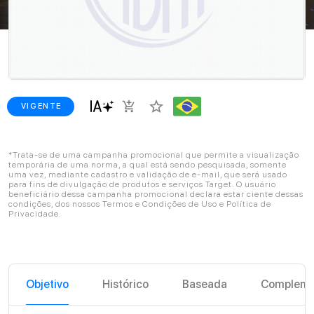
star_border
add_shopping_cart
VIGENTE
*Trata-se de uma campanha promocional que permite a visualização
temporária de uma norma, a qual está sendo pesquisada, somente
uma vez, mediante cadastro e validação de e-mail, que será usado
para fins de divulgação de produtos e serviços Target. O usuário
beneficiário dessa campanha promocional declara estar ciente dessas
condições, dos nossos Termos e Condições de Uso e Política de
Privacidade.
Objetivo
Histórico
Baseada
Compleme