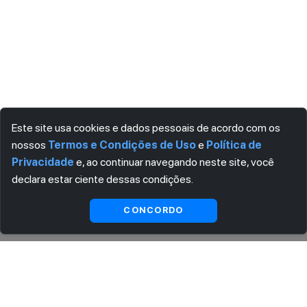
Este site usa cookies e dados pessoais de acordo com os
nossos
Termos e Condições de Uso
e
Política de
Privacidade
e, ao continuar navegando neste site, você
declara estar ciente dessas condições.
Visualizar gratuitamente*
CONCORDO