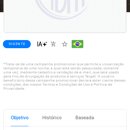
star_border
add_shopping_cart
VIGENTE
*Trata-se de uma campanha promocional que permite a visualização
temporária de uma norma, a qual está sendo pesquisada, somente
uma vez, mediante cadastro e validação de e-mail, que será usado
para fins de divulgação de produtos e serviços Target. O usuário
beneficiário dessa campanha promocional declara estar ciente dessas
condições, dos nossos Termos e Condições de Uso e Política de
Privacidade.
Objetivo
Histórico
Baseada