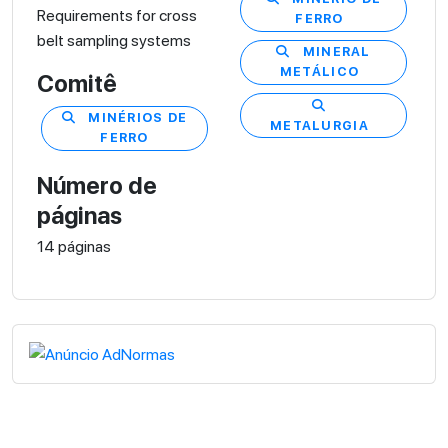
Requirements for cross
FERRO
belt sampling systems
MINERAL
METÁLICO
Comitê
MINÉRIOS DE
METALURGIA
FERRO
Número de
páginas
14 páginas