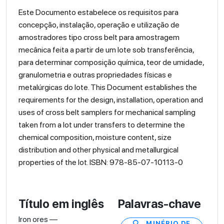
Este Documento estabelece os requisitos para
concepção, instalação, operação e utilização de
amostradores tipo cross belt para amostragem
mecânica feita a partir de um lote sob transferência,
para determinar composição química, teor de umidade,
granulometria e outras propriedades físicas e
metalúrgicas do lote. This Document establishes the
requirements for the design, installation, operation and
uses of cross belt samplers for mechanical sampling
taken from a lot under transfers to determine the
chemical composition, moisture content, size
distribution and other physical and metallurgical
properties of the lot. ISBN: 978-85-07-10113-0
Título em inglês
Palavras-chave
Iron ores —
MINÉRIO DE