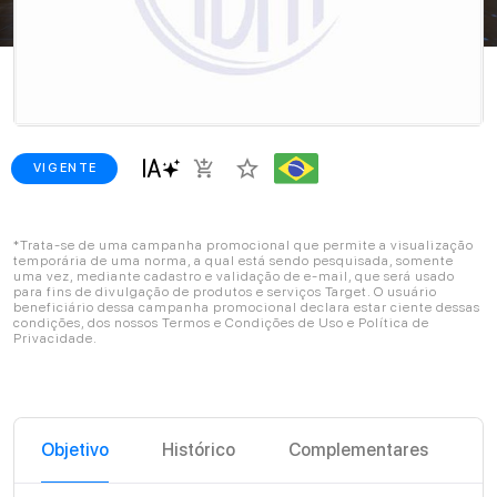
star_border
add_shopping_cart
VIGENTE
*Trata-se de uma campanha promocional que permite a visualização
temporária de uma norma, a qual está sendo pesquisada, somente
uma vez, mediante cadastro e validação de e-mail, que será usado
para fins de divulgação de produtos e serviços Target. O usuário
beneficiário dessa campanha promocional declara estar ciente dessas
condições, dos nossos Termos e Condições de Uso e Política de
Privacidade.
Objetivo
Histórico
Complementares