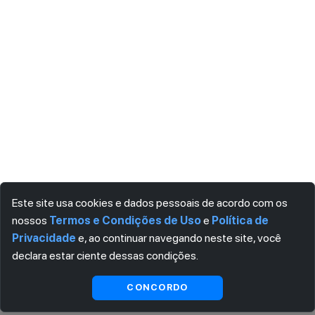
Este site usa cookies e dados pessoais de acordo com os
nossos
Termos e Condições de Uso
e
Política de
Privacidade
e, ao continuar navegando neste site, você
declara estar ciente dessas condições.
Visualizar gratuitamente*
CONCORDO