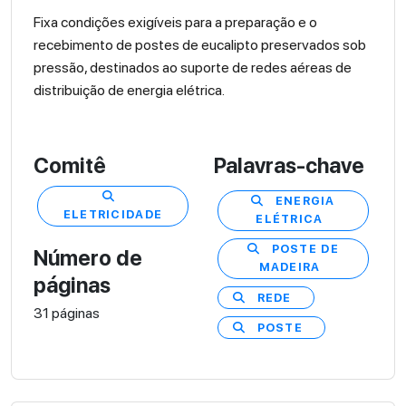
Fixa condições exigíveis para a preparação e o
recebimento de postes de eucalipto preservados sob
pressão, destinados ao suporte de redes aéreas de
distribuição de energia elétrica.
Comitê
Palavras-chave
ENERGIA
ELETRICIDADE
ELÉTRICA
POSTE DE
Número de
MADEIRA
páginas
REDE
31 páginas
POSTE