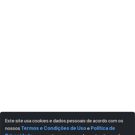
Este site usa cookies e dados pessoais de acordo com os
nossos
Termos e Condições de Uso
e
Política de