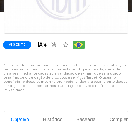
star_border
add_shopping_cart
VIGENTE
*Trata-se de uma campanha promocional que permite a visualização
temporária de uma norma, a qual está sendo pesquisada, somente
uma vez, mediante cadastro e validação de e-mail, que será usado
para fins de divulgação de produtos e serviços Target. O usuário
beneficiário dessa campanha promocional declara estar ciente dessas
condições, dos nossos Termos e Condições de Uso e Política de
Privacidade.
Objetivo
Histórico
Baseada
Compleme