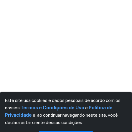
Este site usa cookies e dados pessoais de acordo com os
nossos
Termos e Condições de Uso
e
Política de
Privacidade
e, ao continuar navegando neste site, você
declara estar ciente dessas condições.
Visualizar gratuitamente*