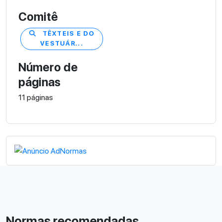
Comitê
TÊXTEIS E DO
VESTUÁR...
Número de
páginas
11 páginas
Normas recomendadas