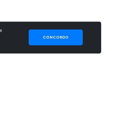
e
CONCORDO
SEJA UM CLIENTE PRIME