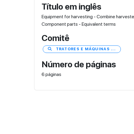
Título em inglês
Equipment for harvesting - Combine harveste
Component parts - Equivalent terms
Comitê
TRATORES E MÁQUINAS ...
Número de páginas
6 páginas