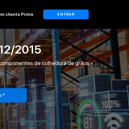
um cliente Prime
ENTRAR
12/2015
 componentes de colhedora de grãos -
e*