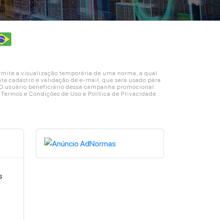
ite a visualização temporária de uma norma, a qual
e cadastro e validação de e-mail, que será usado para
. O usuário beneficiário dessa campanha promocional
s Termos e Condições de Uso e Política de Privacidade.
s