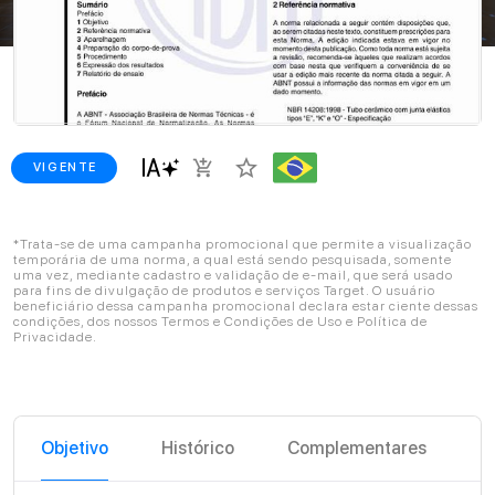
star_border
add_shopping_cart
VIGENTE
*Trata-se de uma campanha promocional que permite a visualização
temporária de uma norma, a qual está sendo pesquisada, somente
uma vez, mediante cadastro e validação de e-mail, que será usado
para fins de divulgação de produtos e serviços Target. O usuário
beneficiário dessa campanha promocional declara estar ciente dessas
condições, dos nossos Termos e Condições de Uso e Política de
Privacidade.
Objetivo
Histórico
Complementares
C