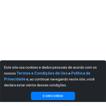
Este site usa cookies e dados pessoais de acordo com os
nossos
Termos e Condições de Uso
e
Política de
Privacidade
e, ao continuar navegando neste site, você
declara estar ciente dessas condições.
Visualizar gratuitamente*
CONCORDO