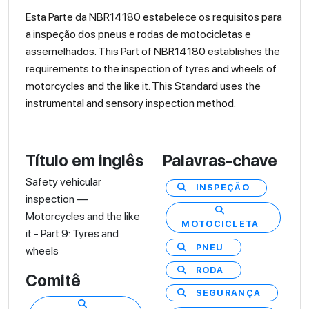
Esta Parte da NBR14180 estabelece os requisitos para
a inspeção dos pneus e rodas de motocicletas e
assemelhados. This Part of NBR14180 establishes the
requirements to the inspection of tyres and wheels of
motorcycles and the like it. This Standard uses the
instrumental and sensory inspection method.
Título em inglês
Palavras-chave
Safety vehicular
INSPEÇÃO
inspection —
Motorcycles and the like
MOTOCICLETA
it - Part 9: Tyres and
PNEU
wheels
RODA
Comitê
SEGURANÇA