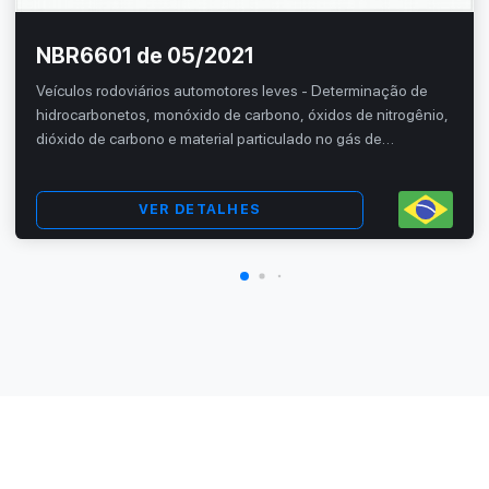
NBR6601 de 05/2021
Veículos rodoviários automotores leves - Determinação de
hidrocarbonetos, monóxido de carbono, óxidos de nitrogênio,
dióxido de carbono e material particulado no gás de
escapamento
VER DETALHES