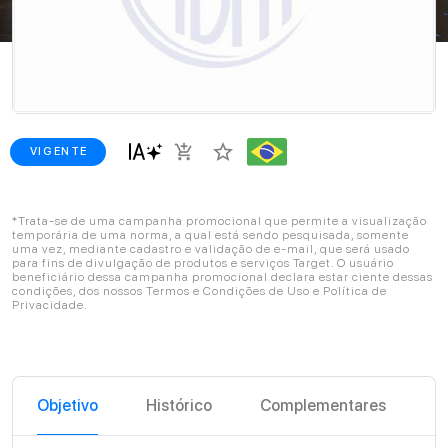
star_border
add_shopping_cart
VIGENTE
*Trata-se de uma campanha promocional que permite a visualização
temporária de uma norma, a qual está sendo pesquisada, somente
uma vez, mediante cadastro e validação de e-mail, que será usado
para fins de divulgação de produtos e serviços Target. O usuário
beneficiário dessa campanha promocional declara estar ciente dessas
condições, dos nossos Termos e Condições de Uso e Política de
Privacidade.
Objetivo
Histórico
Complementares
C