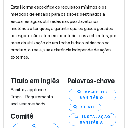
Esta Norma especifica os requisitos mínimos e os
métodos de ensaios para os sifões destinados a
escoar as águas utilizadas nas pias, lavatórios,
mictórios e tanques, e garantir que os gases gerados
no esgoto não retornem ao interior dos ambientes, por
meio da utilização de um fecho hídrico intrínseco ao
produto, ou seja, sua existência independe de ações
externas.
Título em inglês
Palavras-chave
Sanitary appliance -
APARELHO
Traps - Requirements
SANITÁRIO
and test methods
SIFÃO
Comitê
INSTALAÇÃO
SANITÁRIA