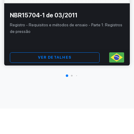
NBR15704-1 de 03/2011
Registro - Requisitos e métodos de ensaio - Parte 1: Registros
de pressão
VER DETALHES