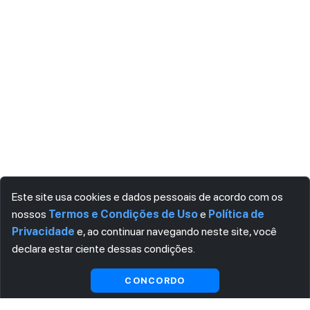
Este site usa cookies e dados pessoais de acordo com os
nossos
Termos e Condições de Uso
e
Política de
Privacidade
e, ao continuar navegando neste site, você
declara estar ciente dessas condições.
Visualizar gratuitamente*
CONCORDO