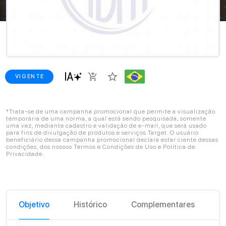
star_border
add_shopping_cart
VIGENTE
*Trata-se de uma campanha promocional que permite a visualização
temporária de uma norma, a qual está sendo pesquisada, somente
uma vez, mediante cadastro e validação de e-mail, que será usado
para fins de divulgação de produtos e serviços Target. O usuário
beneficiário dessa campanha promocional declara estar ciente dessas
condições, dos nossos Termos e Condições de Uso e Política de
Privacidade.
Objetivo
Histórico
Complementares
C