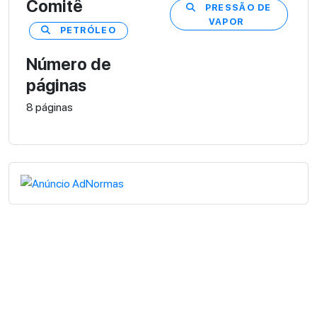
Comitê
PRESSÃO DE
VAPOR
PETRÓLEO
Número de
páginas
8 páginas