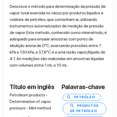
Descreve o método para determinação da pressão de
vapor total exercida no vácuo por produtos líquidos e
voláteis de petróleo, que contenham ar, utilizando
instrumentos automatizados de medição de pressão
de vapor. Este método, conhecido como minimétodo, é
adequado para ensaiar amostras com ponto de
ebulição acima de 0°C, exercendo pressões entre 7
kPa e 130 kPa, a 37,8°C e a uma razão vapor/líquido de
4:1. As medições são realizadas em amostras líquidas
com volumes entre 1 mL e 10 mL.
Título em inglês
Palavras-chave
Petroleum products -
PETRÓLEO
Determination of vapor
PRODUTOS
pressure - Mini method
DE PETRÓLEO