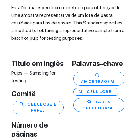
Esta Norma especifica um método para obtenção de
uma amostra representativa de um lote de pasta
celulósica para fins de ensaio. This Standard specifies
a method for obtaining a representative sample from a
batch of pulp for testing purposes.
Título em inglês
Palavras-chave
Pulps — Sampling for
testing
AMOSTRAGEM
CELULOSE
Comitê
PASTA
CELULOSE E
CELULÓSICA
PAPEL
Número de
páginas