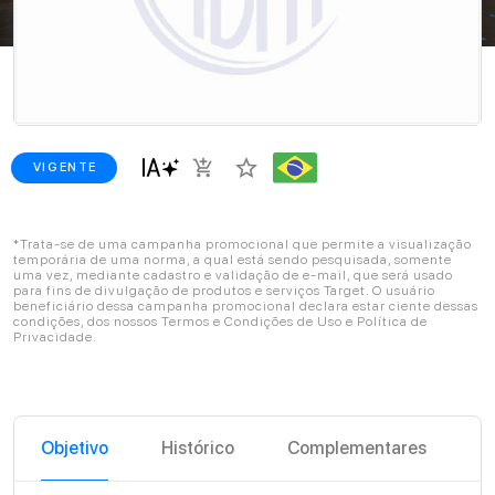
star_border
add_shopping_cart
VIGENTE
*Trata-se de uma campanha promocional que permite a visualização
temporária de uma norma, a qual está sendo pesquisada, somente
uma vez, mediante cadastro e validação de e-mail, que será usado
para fins de divulgação de produtos e serviços Target. O usuário
beneficiário dessa campanha promocional declara estar ciente dessas
condições, dos nossos Termos e Condições de Uso e Política de
Privacidade.
Objetivo
Histórico
Complementares
C