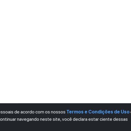
pessoais de acordo com os nossos
Termos e Condições de Uso
continuar navegando neste site, você declara estar ciente dessas