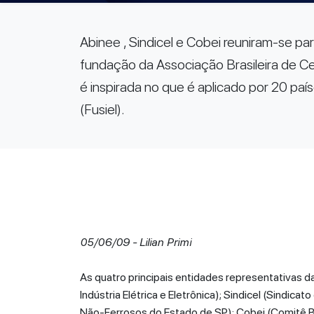
Abinee , Sindicel e Cobei reuniram-se pa
fundação da Associação Brasileira de Cer
é inspirada no que é aplicado por 20 pa
(Fusiel).
05/06/09 - Lilian Primi
As quatro principais entidades representativas da
Indústria Elétrica e Eletrônica); Sindicel (Sindic
Não-Ferrosos do Estado de SP); Cobei (Comitê Bra