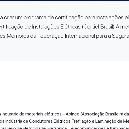
ra criar um programa de certificação para instalações e
tificação de Instalações Elétricas (Certiel Brasil) A 
íses Membros da Federação Internacional para a Segura
 indústria de materiais elétricos – Abinee (Associação Brasileira da
ato da Indústria de Condutores Elétricos,Trefilação e Laminação de M
sileiro de Eletricidade, Eletrônica, Telecomunicações e Iluminação