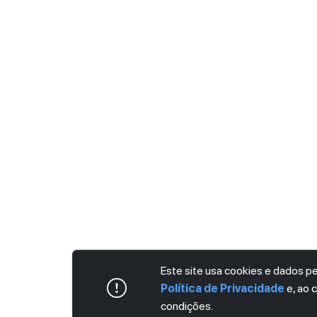
Este site usa cookies e dados 
Política de Privacidade
e, ao 
condições.