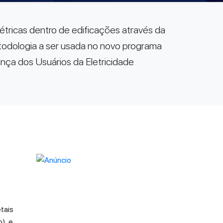
létricas dentro de edificações através da
metodologia a ser usada no novo programa
nça dos Usuários da Eletricidade
etais
), e