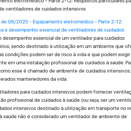
to eletromédico - Parte 2-12: Requisitos particulares pa
e ventiladores de cuidados intensivos
de 06/2025 - Equipamento eletromédico - Parte 2-12:
ica e desempenho essencial de ventiladores de cuidados
ao desempenho essencial de um ventilador para cuidados
ios, sendo destinado à utilização em um ambiente que of
as condições podem ser de risco à vida e que podem exigir
te em uma instalação profissional de cuidados à saúde. Pa
como esse é chamado de ambiente de cuidados intensivos.
derados mantenedores da vida.
ntiladores para cuidados intensivos podem fornecer ventila
ão profissional de cuidados à saúde (ou seja, ser um ventil
dados intensivos destinado à utilização em transporte no in
 à saúde não é considerado um ventilador de ambiente de