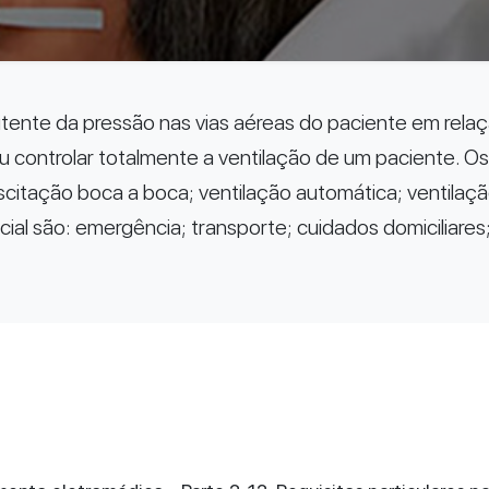
ermitente da pressão nas vias aéreas do paciente em re
 controlar totalmente a ventilação de um paciente. Os
suscitação boca a boca; ventilação automática; ventila
cial são: emergência; transporte; cuidados domiciliares;