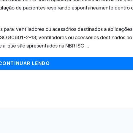
tilação de pacientes respirando espontaneamente dentro 
.
s para: ventiladores ou acessórios destinados a aplicações
ISO 80601-2-13; ventiladores ou acessórios destinados ao
a, que são apresentados na NBR ISO ...
CONTINUAR LENDO