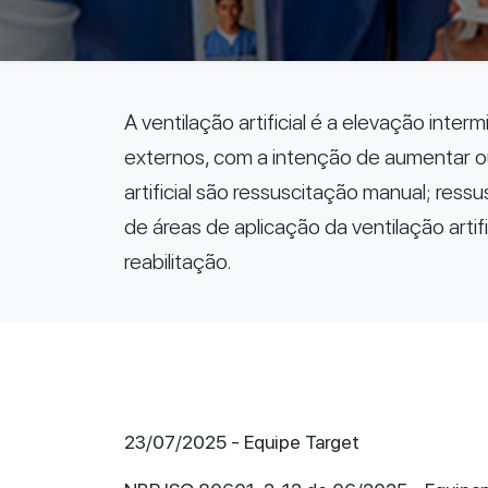
A ventilação artificial é a elevação int
externos, com a intenção de aumentar ou
artificial são ressuscitação manual; res
de áreas de aplicação da ventilação artifi
reabilitação.
23/07/2025 - Equipe Target