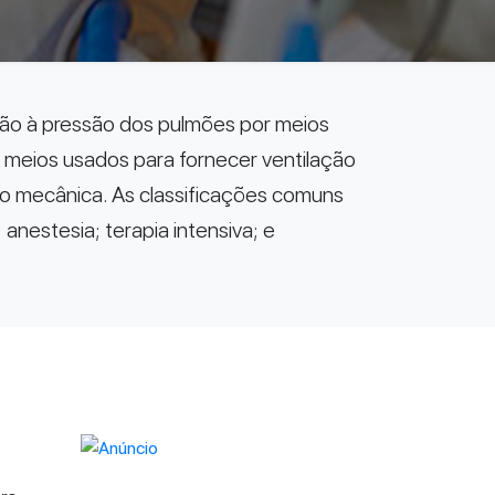
lação à pressão dos pulmões por meios
 meios usados para fornecer ventilação
ção mecânica. As classificações comuns
 anestesia; terapia intensiva; e