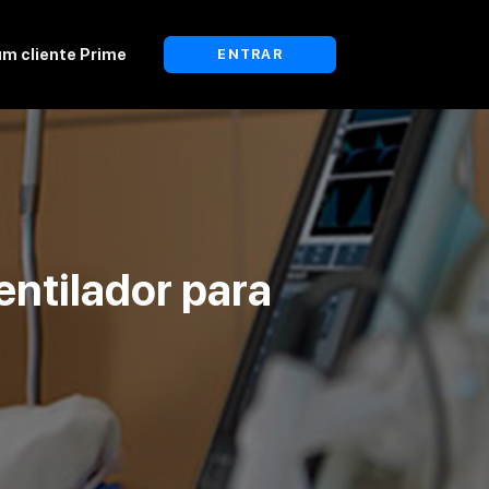
um cliente Prime
ENTRAR
ntilador para