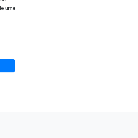
de uma