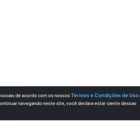
pessoais de acordo com os nossos
Termos e Condições de Uso
continuar navegando neste site, você declara estar ciente dessas