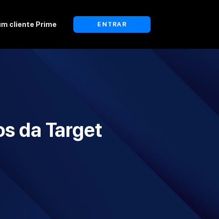
um cliente Prime
ENTRAR
s da Target