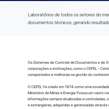
Laboratórios de todos os setores do mer
documentos técnicos, gerando resultados
Os Sistemas de Controle de Documentos e de G
corporações e instituições, como o CEPEL - Centr
conquistados e melhorias na gestão do conhecim
O CEPEL foi criado em 1974 como uma sociedade se
Ministério de Minas e Energia. Possui um vasto co
informações sempre atualizadas e controladas, co
e estrangeiras, adquiridas e gerenciadas através