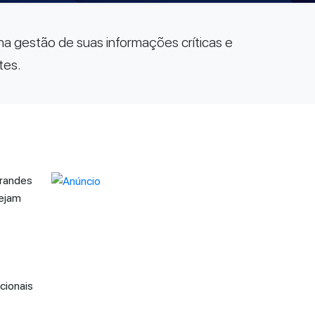
a gestão de suas informações críticas e
tes.
grandes
sejam
cionais