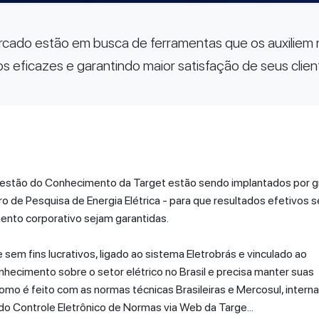
cado estão em busca de ferramentas que os auxiliem n
 eficazes e garantindo maior satisfação de seus clien
estão do Conhecimento da Target estão sendo implantados por 
o de Pesquisa de Energia Elétrica - para que resultados efetivos 
ento corporativo sejam garantidas.
m fins lucrativos, ligado ao sistema Eletrobrás e vinculado ao
nhecimento sobre o setor elétrico no Brasil e precisa manter suas
mo é feito com as normas técnicas Brasileiras e Mercosul, interna
 do Controle Eletrônico de Normas via Web da Targe...