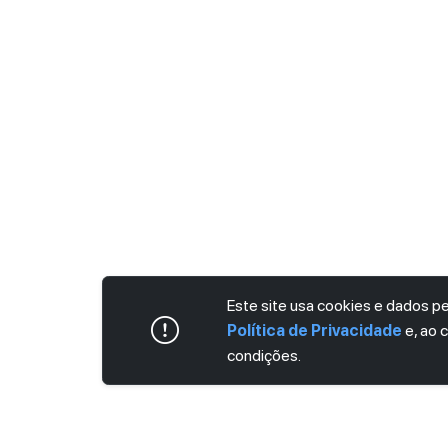
Este site usa cookies e dados 
Política de Privacidade
e, ao 
condições.