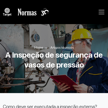
Home
Artigos técnicos
A inspeção de segurança de
vasos de pressão
Como deve ser executada a inspeção externa?