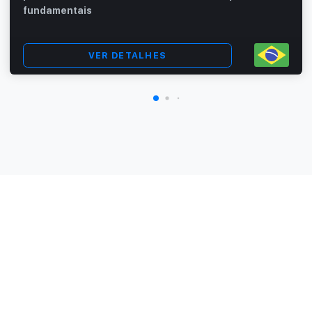
fundamentais
VER DETALHES