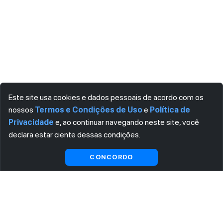
Este site usa cookies e dados pessoais de acordo com os
nossos
Termos e Condições de Uso
e
Política de
Privacidade
e, ao continuar navegando neste site, você
declara estar ciente dessas condições.
CONCORDO