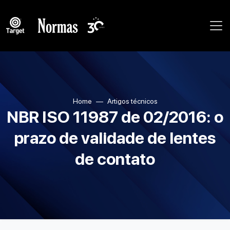
Home
Artigos técnicos
NBR ISO 11987 de 02/2016: o
prazo de validade de lentes
de contato