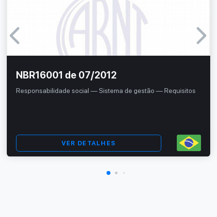
NBR16001 de 07/2012
Responsabilidade social — Sistema de gestão — Requisitos
VER DETALHES