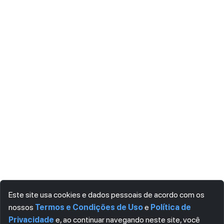
Este site usa cookies e dados pessoais de acordo com os
nossos
Termos e Condições de Uso
e
Política de
Privacidade
e, ao continuar navegando neste site, você