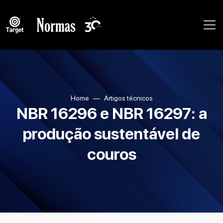
Home
Artigos técnicos
NBR 16296 e NBR 16297: a
produção sustentável de
couros