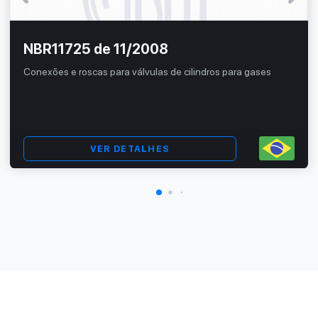
NBR11725 de 11/2008
Conexões e roscas para válvulas de cilindros para gases
VER DETALHES