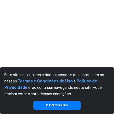
Este site usa cookies e dados pessoais de acordo com os
nossos
Termos e Condições de Uso
e
Política de
Privacidade
e, ao continuar navegando neste site, você
declara estar ciente dessas condições.
CONCORDO