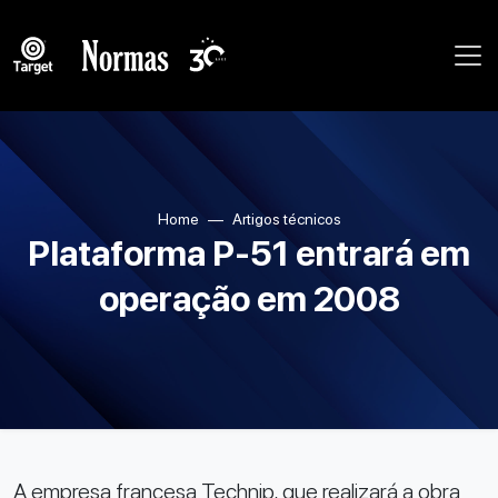
Home
Artigos técnicos
Plataforma P-51 entrará em
operação em 2008
A empresa francesa Technip, que realizará a obra