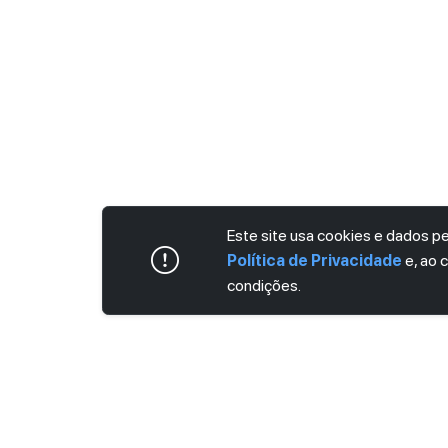
Este site usa cookies e dados 
Política de Privacidade
e, ao 
condições.