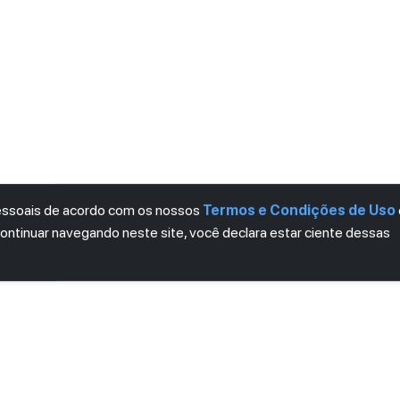
pessoais de acordo com os nossos
Termos e Condições de Uso
continuar navegando neste site, você declara estar ciente dessas