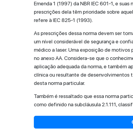
Emenda 1 (1997) da NBR IEC 601-1, e suas n
prescrições dela têm prioridade sobre aque
refere à IEC 825-1 (1993).
As prescrições dessa norma devem ser tom
um nível considerável de segurança e conf
médico a laser. Uma exposição de motivos p
no anexo AA. Considera-se que o conhecimen
aplicação adequada da norma, e também apr
clínica ou resultante de desenvolvimentos t
desta norma particular.
Também é ressaltado que essa norma particu
como definido na subcláusula 2.1.111, classi