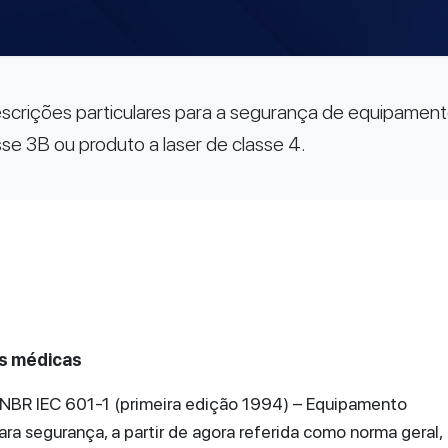
escrições particulares para a segurança de equipament
sse 3B ou produto a laser de classe 4.
es médicas
 NBR IEC 601-1 (primeira edição 1994) – Equipamento
ara segurança, a partir de agora referida como norma geral,