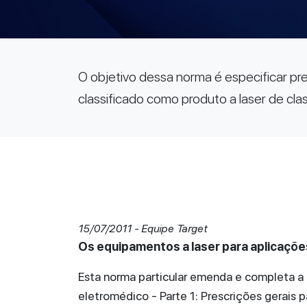
O objetivo dessa norma é especificar pr
classificado como produto a laser de cla
15/07/2011 - Equipe Target
Os equipamentos a laser para aplicaçõ
Esta norma particular emenda e completa a
eletromédico - Parte 1: Prescrições gerais p