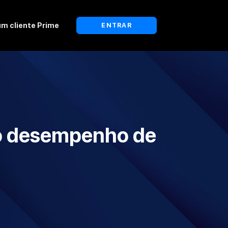
um cliente Prime
ENTRAR
 o desempenho de