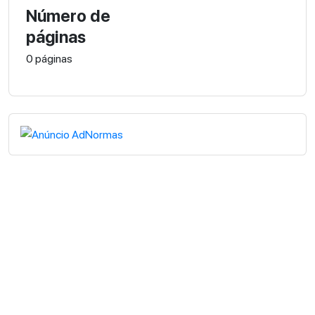
Número de
páginas
0 páginas