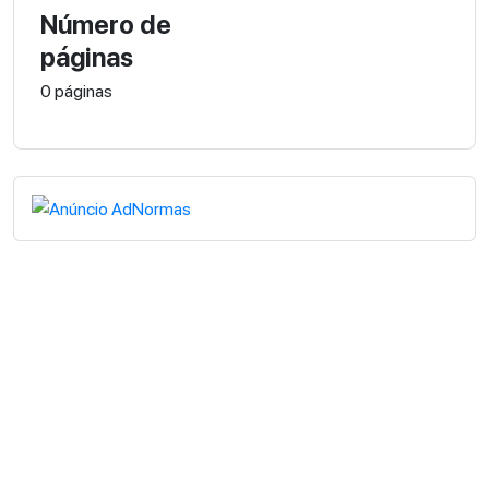
Número de
páginas
0 páginas