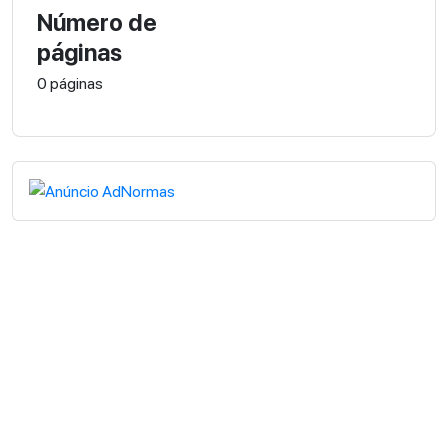
Número de
páginas
0 páginas