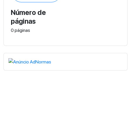
Número de
páginas
0 páginas