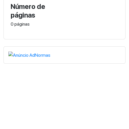
Número de
páginas
0 páginas