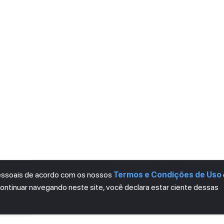
pessoais de acordo com os nossos
Termos e Condições de Uso
continuar navegando neste site, você declara estar ciente dessas