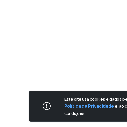
Este site usa cookies e dados 
Política de Privacidade
e, ao 
condições.