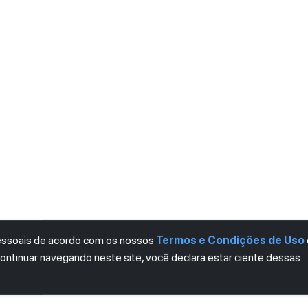
pessoais de acordo com os nossos
Termos e Condições de Uso
continuar navegando neste site, você declara estar ciente dessas