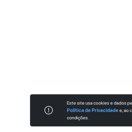
Este site usa cookies e dados 
Política de Privacidade
e, ao 
condições.