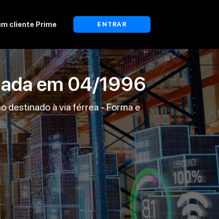
um cliente Prime
ENTRAR
lada em
04/1996
o destinado à via férrea - Forma e