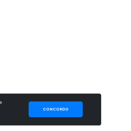
e
CONCORDO