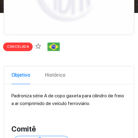
star_border
CANCELADA
Objetivo
Histórico
Padroniza série A de copo gaxeta para cilindro de freio
a ar comprimido de veículo ferroviário.
Comitê