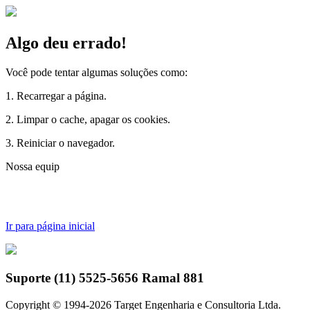
Algo deu errado!
Você pode tentar algumas soluções como:
1. Recarregar a página.
2. Limpar o cache, apagar os cookies.
3. Reiniciar o navegador.
Nossa equipe j
Ir para página inicial
Suporte (11) 5525-5656 Ramal 881
Copyright © 1994-
2026
Target Engenharia e Consultoria Ltda.