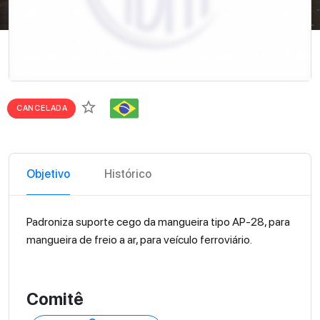
star_border
CANCELADA
Objetivo
Histórico
Padroniza suporte cego da mangueira tipo AP-28, para
mangueira de freio a ar, para veículo ferroviário.
Comitê