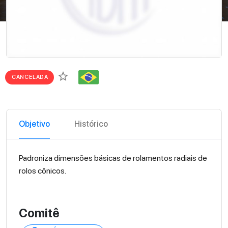
star_border
CANCELADA
Objetivo
Histórico
Padroniza dimensões básicas de rolamentos radiais de
rolos cônicos.
Comitê