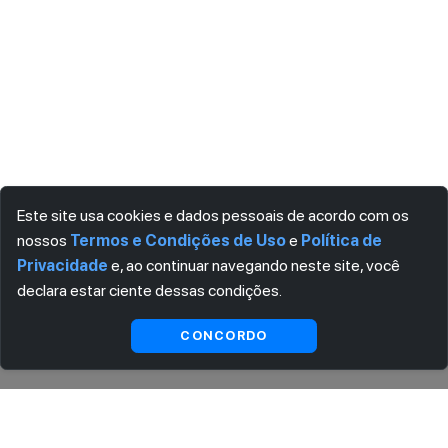
Este site usa cookies e dados pessoais de acordo com os
nossos
Termos e Condições de Uso
e
Política de
Privacidade
e, ao continuar navegando neste site, você
declara estar ciente dessas condições.
Indisponível
CONCORDO