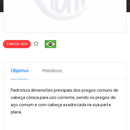
star_border
CANCELADA
Objetivo
Histórico
Padroniza dimensões principais dos pregos comuns de
cabeça cônica para uso corrente, sendo os pregos de
aço comum e com cabeça axadrezada na sua parte
plana.