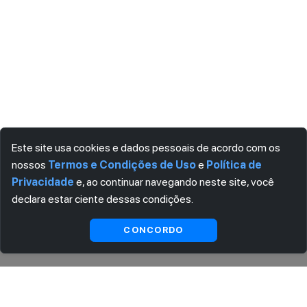
Este site usa cookies e dados pessoais de acordo com os
nossos
Termos e Condições de Uso
e
Política de
Privacidade
e, ao continuar navegando neste site, você
declara estar ciente dessas condições.
Ver
Indisponível
CONCORDO
substitutas