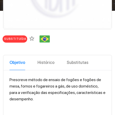
star_border
SUBSTITUÍDA
Objetivo
Histórico
Substitutas
Prescreve método de ensaio de fogões e fogões de
mesa, fornos e fogareiros a gás, de uso doméstico,
para a verificação das especificações, características e
desempenho.