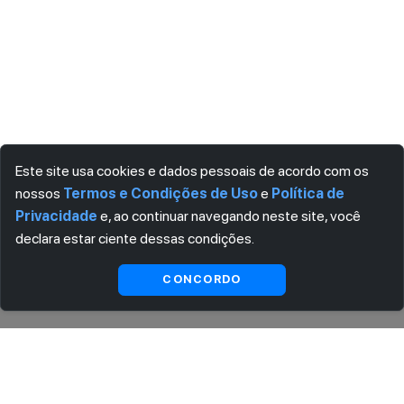
Este site usa cookies e dados pessoais de acordo com os
nossos
Termos e Condições de Uso
e
Política de
Privacidade
e, ao continuar navegando neste site, você
declara estar ciente dessas condições.
Indisponível
CONCORDO