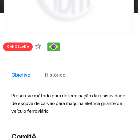
star_border
CANCELADA
Objetivo
Histórico
Prescreve método para determinação da resistividade
de escova de carvão para máquina elétrica girante de
veículo ferroviário.
Comitê