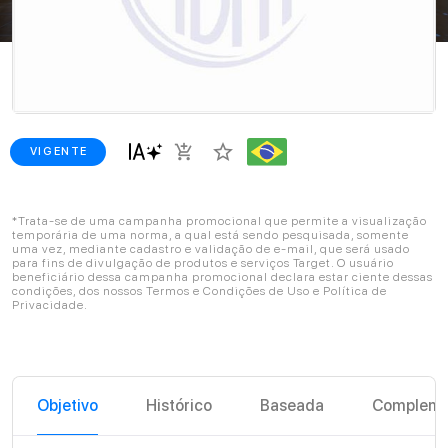
star_border
add_shopping_cart
VIGENTE
*Trata-se de uma campanha promocional que permite a visualização
temporária de uma norma, a qual está sendo pesquisada, somente
uma vez, mediante cadastro e validação de e-mail, que será usado
para fins de divulgação de produtos e serviços Target. O usuário
beneficiário dessa campanha promocional declara estar ciente dessas
condições, dos nossos Termos e Condições de Uso e Política de
Privacidade.
Objetivo
Histórico
Baseada
Compleme