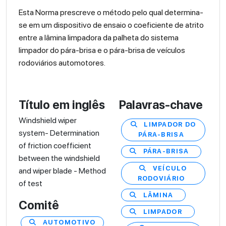
Esta Norma prescreve o método pelo qual determina-
se em um dispositivo de ensaio o coeficiente de atrito
entre a lâmina limpadora da palheta do sistema
limpador do pára-brisa e o pára-brisa de veículos
rodoviários automotores.
Título em inglês
Palavras-chave
Windshield wiper
LIMPADOR DO
system- Determination
PÁRA-BRISA
of friction coefficient
PÁRA-BRISA
between the windshield
VEÍCULO
and wiper blade - Method
RODOVIÁRIO
of test
LÂMINA
Comitê
LIMPADOR
AUTOMOTIVO