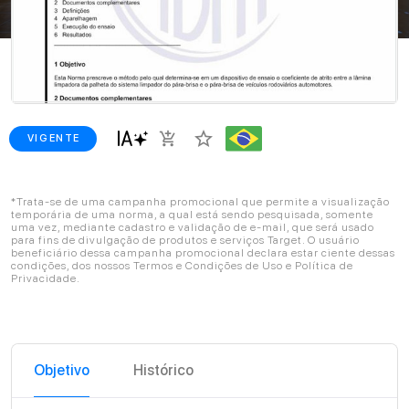
star_border
add_shopping_cart
VIGENTE
*Trata-se de uma campanha promocional que permite a visualização
temporária de uma norma, a qual está sendo pesquisada, somente
uma vez, mediante cadastro e validação de e-mail, que será usado
para fins de divulgação de produtos e serviços Target. O usuário
beneficiário dessa campanha promocional declara estar ciente dessas
condições, dos nossos Termos e Condições de Uso e Política de
Privacidade.
Objetivo
Histórico