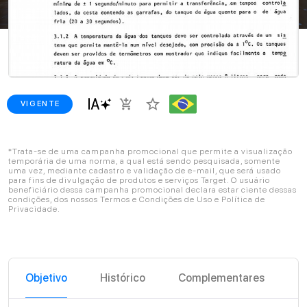
star_border
add_shopping_cart
VIGENTE
*Trata-se de uma campanha promocional que permite a visualização
temporária de uma norma, a qual está sendo pesquisada, somente
uma vez, mediante cadastro e validação de e-mail, que será usado
para fins de divulgação de produtos e serviços Target. O usuário
beneficiário dessa campanha promocional declara estar ciente dessas
condições, dos nossos Termos e Condições de Uso e Política de
Privacidade.
Objetivo
Histórico
Complementares
C