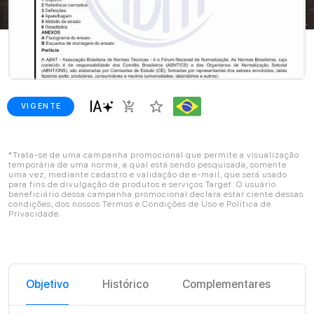
star_border
add_shopping_cart
VIGENTE
*Trata-se de uma campanha promocional que permite a visualização
temporária de uma norma, a qual está sendo pesquisada, somente
uma vez, mediante cadastro e validação de e-mail, que será usado
para fins de divulgação de produtos e serviços Target. O usuário
beneficiário dessa campanha promocional declara estar ciente dessas
condições, dos nossos Termos e Condições de Uso e Política de
Privacidade.
Objetivo
Histórico
Complementares
C