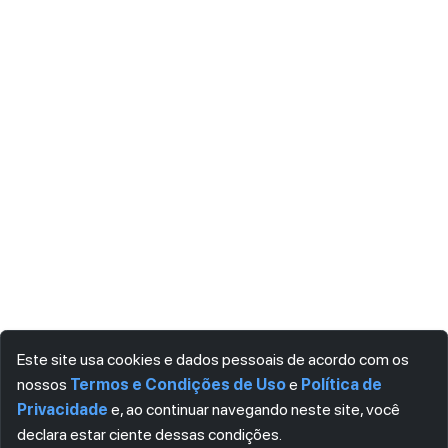
Este site usa cookies e dados pessoais de acordo com os
nossos
Termos e Condições de Uso
e
Política de
Privacidade
e, ao continuar navegando neste site, você
declara estar ciente dessas condições.