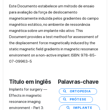
Este Documento estabelece um método de ensaio
para avaliação da força de deslocamento
magneticamente induzida pelos gradientes do campo
magnético estático, no ambiente de ressonância
magnética sobre um implante não ativo. This
Document provides a test method for assessment of
the displacement force magnetically induced by the
static magnetic field gradients in magnetic resonance
environment on a non-active implant. ISBN: 978-85-
07-09963-5
Título em inglês
Palavras-chave
Implants for surgery —
ORTOPEDIA
Effects in magnetic
PRÓTESE
resonance imaging
environment - Part 3:
IMPLANTE