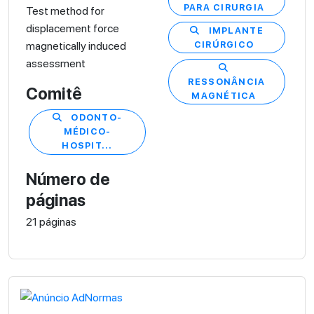
PARA CIRURGIA
Test method for
displacement force
IMPLANTE
magnetically induced
CIRÚRGICO
assessment
RESSONÂNCIA
Comitê
MAGNÉTICA
ODONTO-
MÉDICO-
HOSPIT...
Número de
páginas
21 páginas