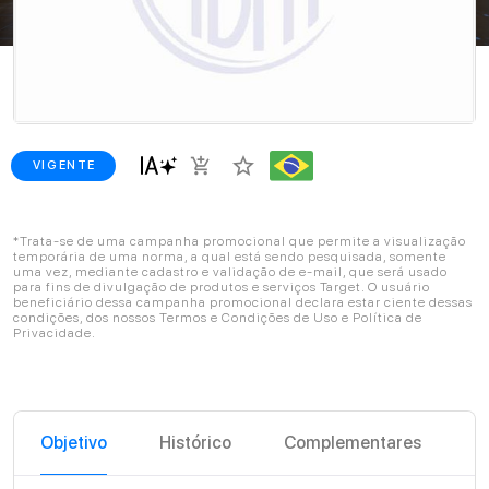
star_border
add_shopping_cart
VIGENTE
*Trata-se de uma campanha promocional que permite a visualização
temporária de uma norma, a qual está sendo pesquisada, somente
uma vez, mediante cadastro e validação de e-mail, que será usado
para fins de divulgação de produtos e serviços Target. O usuário
beneficiário dessa campanha promocional declara estar ciente dessas
condições, dos nossos Termos e Condições de Uso e Política de
Privacidade.
Objetivo
Histórico
Complementares