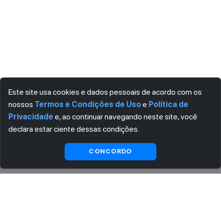
Este site usa cookies e dados pessoais de acordo com os
nossos
Termos e Condições de Uso
e
Política de
Privacidade
e, ao continuar navegando neste site, você
declara estar ciente dessas condições.
Visualizar
CONCORDO