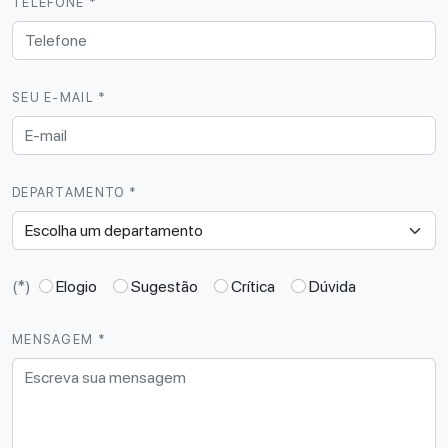
TELEFONE *
SEU E-MAIL *
DEPARTAMENTO *
(*)
Elogio
Sugestão
Crítica
Dúvida
MENSAGEM *