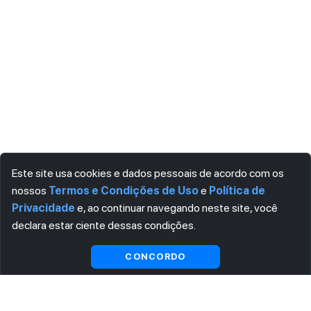
Este site usa cookies e dados pessoais de acordo com os
nossos
Termos e Condições de Uso
e
Política de
Privacidade
e, ao continuar navegando neste site, você
declara estar ciente dessas condições.
CONCORDO