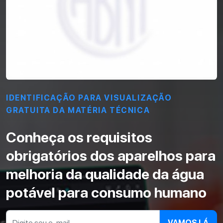
IDENTIFICAÇÃO PARA VISUALIZAÇÃO
GRATUITA DA MATÉRIA TÉCNICA
Conheça os requisitos
obrigatórios dos aparelhos para
melhoria da qualidade da água
potável para consumo humano
VAMOS LÁ