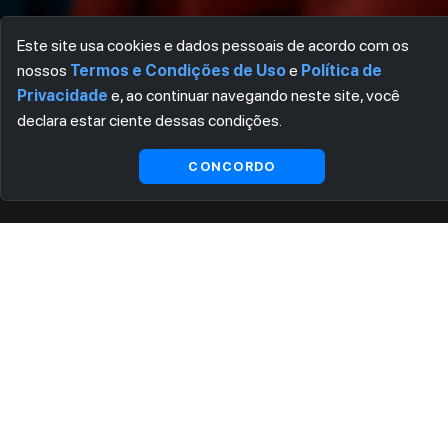
Este site usa cookies e dados pessoais de acordo com os
nossos
Termos e Condições de Uso
e
Política de
Privacidade
e, ao continuar navegando neste site, você
declara estar ciente dessas condições.
CONCORDO
ASSINE AGORA MESMO NOSSA NEWSLETTER
Receba artigos exclusivos e fique por dentro das novidades.
Ao se cadastrar, você concorda com os
Termos e Condições
e
Política de Privacidade
.